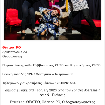
Θέατρο ¨ΡΟ¨
Αριστοτέλους 23
Θεσσαλονίκη
Παραστάσεις κάθε Σάββατο στις 21:00 και Κυριακή στις 20:30.
Γενική είσοδος 12€ / Φοιτητικό – Ανέργων 8€
Τηλέφωνο για κρατήσεις θέσεων: 2310261584
Δημοσιεύτηκε
3rd February 2020
από τον χρήστη
Jparalias ή
απλά...Γιάννης
Ετικέτες:
ΘΕΑΤΡΟ
Θέατρο ΡΟ
Ο Αρχοντοχωριάτης