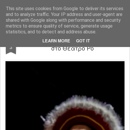
ΠΑΡΑΛΙΑΚΑ -PARALIAKA.GR
ΖΗΣΕ ΤΗΝ ΠΟΛΗ ΣΟΥ ΚΑΘΕ ΣΤΙΓΜΗ, ΣΕ ΚΑΘΕ ΓΩΝΙΑ ΤΗΣ , ΣΤΟ ΜΕΓΙΣΤΟ ΒΑΘΜΟ!
This site uses cookies from Google to deliver its services
and to analyze traffic. Your IP address and user-agent are
Αρχική σελίδα
shared with Google along with performance and security
metrics to ensure quality of service, generate usage
statistics, and to detect and address abuse.
"Ο ΑΡΧΟΝΤΟΧΩΡΙΑΤΗΣ" του Μολιέρου
FEB
LEARN MORE
GOT IT
3
στο Θέατρο Ρο