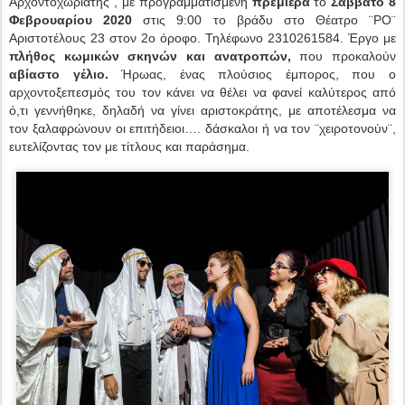
Αρχοντοχωριάτης¨, με προγραμματισμένη
πρεμιέρα
το
Σάββατο 8
Φεβρουαρίου 2020
στις 9:00 το βράδυ στο Θέατρο ¨ΡΟ¨
Αριστοτέλους 23 στον 2ο όροφο. Τηλέφωνο 2310261584. Έργο με
πλήθος κωμικών σκηνών και ανατροπών,
που προκαλούν
αβίαστο γέλιο.
Ήρωας, ένας πλούσιος έμπορος, που ο
αρχοντοξεπεσμός του τον κάνει να θέλει να φανεί καλύτερος από
ό,τι γεννήθηκε, δηλαδή να γίνει αριστοκράτης, με αποτέλεσμα να
τον ξαλαφρώνουν οι επιτήδειοι…. δάσκαλοι ή να τον ¨χειροτονούν¨,
ευτελίζοντας τον με τίτλους και παράσημα.