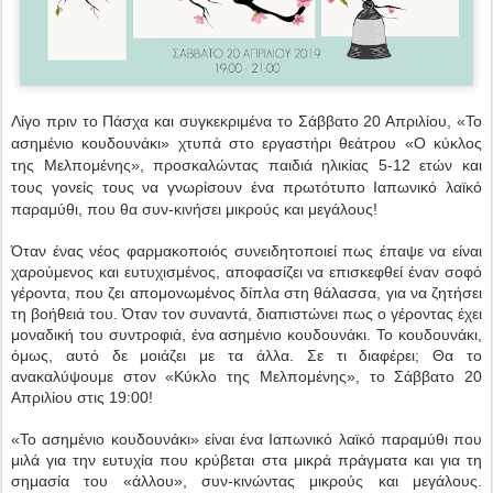
Λίγο πριν το Πάσχα και συγκεκριμένα το Σάββατο 20 Απριλίου, «Το
ασημένιο κουδουνάκι» χτυπά στο εργαστήρι θεάτρου «Ο κύκλος
της Μελπομένης», προσκαλώντας παιδιά ηλικίας 5-12 ετών και
τους γονείς τους να γνωρίσουν ένα πρωτότυπο Ιαπωνικό λαϊκό
παραμύθι, που θα συν-κινήσει μικρούς και μεγάλους!
Όταν ένας νέος φαρμακοποιός συνειδητοποιεί πως έπαψε να είναι
χαρούμενος και ευτυχισμένος, αποφασίζει να επισκεφθεί έναν σοφό
γέροντα, που ζει απομονωμένος δίπλα στη θάλασσα, για να ζητήσει
τη βοήθειά του. Όταν τον συναντά, διαπιστώνει πως ο γέροντας έχει
μοναδική του συντροφιά, ένα ασημένιο κουδουνάκι. Το κουδουνάκι,
όμως, αυτό δε μοιάζει με τα άλλα. Σε τι διαφέρει; Θα το
ανακαλύψουμε στον «Κύκλο της Μελπομένης», το Σάββατο 20
Απριλίου στις 19:00!
«Το ασημένιο κουδουνάκι» είναι ένα Ιαπωνικό λαϊκό παραμύθι που
μιλά για την ευτυχία που κρύβεται στα μικρά πράγματα και για τη
σημασία του «άλλου», συν-κινώντας μικρούς και μεγάλους.