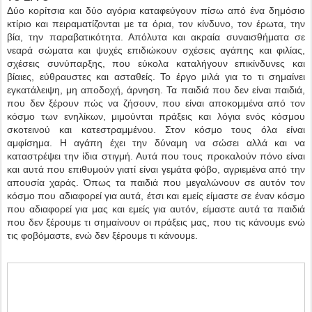
Δύο κορίτσια και δύο αγόρια καταφεύγουν πίσω από ένα δημόσιο
κτίριο και πειραματίζονται με τα όρια, τον κίνδυνο, τον έρωτα, την
βία, την παραβατικότητα. Απόλυτα και ακραία συναισθήματα σε
νεαρά σώματα και ψυχές επιδιώκουν σχέσεις αγάπης και φιλίας,
σχέσεις συνύπαρξης, που εύκολα καταλήγουν επικίνδυνες και
βίαιες, εύθραυστες και ασταθείς. Το έργο μιλά για το τι σημαίνει
εγκατάλειψη, μη αποδοχή, άρνηση. Τα παιδιά που δεν είναι παιδιά,
που δεν ξέρουν πώς να ζήσουν, που είναι αποκομμένα από τον
κόσμο των ενηλίκων, μιμούνται πράξεις και λόγια ενός κόσμου
σκοτεινού και κατεστραμμένου. Στον κόσμο τους όλα είναι
αμφίσημα. Η αγάπη έχει την δύναμη να σώσει αλλά και να
καταστρέψει την ίδια στιγμή. Αυτά που τους προκαλούν πόνο είναι
και αυτά που επιθυμούν γιατί είναι γεμάτα φόβο, αγριεμένα από την
απουσία χαράς. Όπως τα παιδιά που μεγαλώνουν σε αυτόν τον
κόσμο που αδιαφορεί για αυτά, έτσι και εμείς είμαστε σε έναν κόσμο
που αδιαφορεί για μας και εμείς για αυτόν, είμαστε αυτά τα παιδιά
που δεν ξέρουμε τι σημαίνουν οι πράξεις μας, που τις κάνουμε ενώ
τις φοβόμαστε, ενώ δεν ξέρουμε τι κάνουμε.