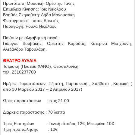
Πρωτότυπη Μουσική: Ορέστης Τάνης
Επιμέλεια Κίνησης: Ίρις Νικολάου
Βοηθός Σκηνοθέτη: Λήδα Μανουσάκη
Φωτογραφίες: Τάσος Βρεττός
Παραγωγή: Ρούλα Νικολάου
Παίζουν με αλφαβητική σειρά:
Γιώργος Βουβάκης, Ορέστης Καρύδας, Κατερίνα Μισιχρόνη,
Αλεξάνδρα Ταβουλάρη.
ΘΕΑΤΡΟ ΑΥΛΑΙΑ
Τσιμισκή (Πλατεία ΧΑΝΘ), Θεσσαλονίκη
τηλ. 2310237700
Ημέρες Παραστάσεων: Πέμπτη, Παρασκευή , Σάββατο , Κυριακή (
από 30 Μαρτίου 2017 – 2 Απριλίου 2017)
Ώρες παραστάσεων : στις 21:00
Διάρκεια παράστασης : 70 λεπτά
Τιμές Εισιτηρίων : Γενική είσοδος 12€, Μειωμένο 10€
Τιμή προπώλησης : 10€