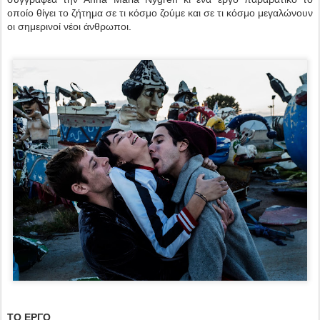
οποίο θίγει το ζήτημα σε τι κόσμο ζούμε και σε τι κόσμο μεγαλώνουν
οι σημερινοί νέοι άνθρωποι.
ΤΟ ΕΡΓΟ