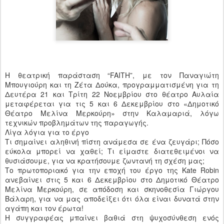
Η θεατρική παράσταση “FAITH”, με τον Παναγιώτη
Μπουγιούρη και τη Ζέτα Δούκα, προγραμματισμένη για τη
Δευτέρα 21 και Τρίτη 22 Νοεμβρίου στο θέατρο Αυλαία
μεταφέρεται για τις 5 και 6 Δεκεμβρίου στο «Δημοτικό
Θέατρο Μελίνα Μερκούρη» στην Καλαμαριά, λόγω
τεχνικών προβλημάτων της παραγωγής.
Λίγα λόγια για το έργο
Τι σημαίνει αληθινή πίστη ανάμεσα σε ένα ζευγάρι; Πόσο
εύκολα μπορεί να χαθεί; Τι είμαστε διατεθειμένοι να
θυσιάσουμε, για να κρατήσουμε ζωντανή τη σχέση μας;
Το πρωτοποριακό για την εποχή του έργο της Kate Robin
ανεβαίνει στις 5 και 6 Δεκεμβρίου στο Δημοτικό Θέατρο
Μελίνα Μερκούρη, σε απόδοση και σκηνοθεσία Γιώργου
Βάλαρη, για να μας αποδείξει ότι όλα είναι δυνατά στην
αγάπη και τον έρωτα!
Η συγγραφέας μπαίνει βαθιά στη ψυχοσύνθεση ενός